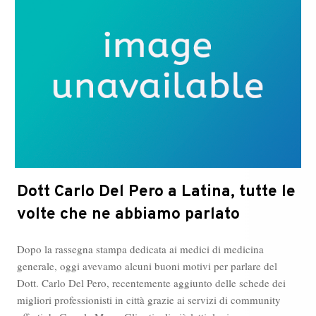
familiare
Dott Carlo Del Pero a Latina, tutte le
volte che ne abbiamo parlato
Dopo la rassegna stampa dedicata ai medici di medicina
generale, oggi avevamo alcuni buoni motivi per parlare del
Dott. Carlo Del Pero, recentemente aggiunto delle schede dei
migliori professionisti in città grazie ai servizi di community