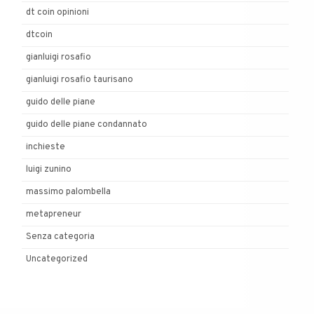
dt coin opinioni
dtcoin
gianluigi rosafio
gianluigi rosafio taurisano
guido delle piane
guido delle piane condannato
inchieste
luigi zunino
massimo palombella
metapreneur
Senza categoria
Uncategorized