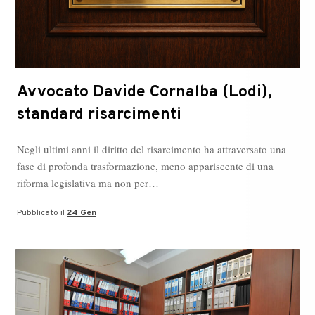
Avvocato Davide Cornalba (Lodi),
standard risarcimenti
Negli ultimi anni il diritto del risarcimento ha attraversato una
fase di profonda trasformazione, meno appariscente di una
riforma legislativa ma non per…
Pubblicato il
24 Gen