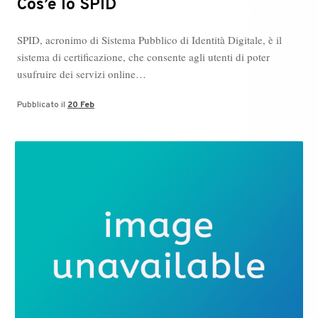
Cos’è lo SPID
SPID, acronimo di Sistema Pubblico di Identità Digitale, è il
sistema di certificazione, che consente agli utenti di poter
usufruire dei servizi online…
Pubblicato il
20 Feb