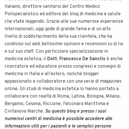
italiano, direttore sanitario del Centro Medico
Polispecialistico ed editore del blog di medicina e salute
che state leggendo. Grazie alle sue numerose esperienze
internazionali, oggi gode di grande fama e di un alto
livello di soddisfacimento della sua clientela, che ha
condiviso sul web bellissime opinioni e recensioni su di lui
e sul suo staff. Con particolare specializzazione in
medicina estetica, il
Dott. Francesco De Sanctis
è anche
ricercatore ed educatore presso congressi e convegni di
medicina in Italia e all’estero, nonché blogger
appassionato e collaboratore con una serie di magazines
online. Gli studi di medicina estetica lo hanno portato a
collaborare con realtà di Roma, Latina, Bologna, Milano,
Bergamo, Cesena, Riccione, Falconara Marittima e
Civitanova Marche.
Su questo blog e p
resso i suoi
numerosi centri di medicina è possibile accedere alle
informazioni utili per i pazienti e le semplici persone