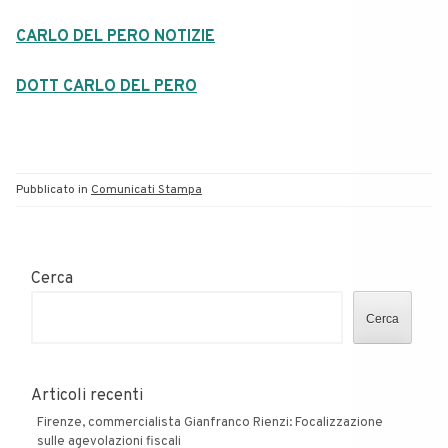
CARLO DEL PERO NOTIZIE
DOTT CARLO DEL PERO
Pubblicato in
Comunicati Stampa
Cerca
Cerca
Articoli recenti
Firenze, commercialista Gianfranco Rienzi: Focalizzazione
sulle agevolazioni fiscali