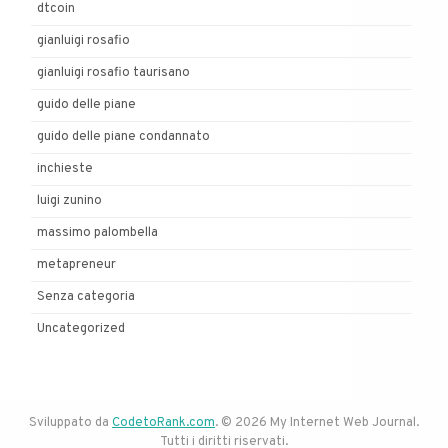
dtcoin
gianluigi rosafio
gianluigi rosafio taurisano
guido delle piane
guido delle piane condannato
inchieste
luigi zunino
massimo palombella
metapreneur
Senza categoria
Uncategorized
Sviluppato da
CodetoRank.com
. © 2026 My Internet Web Journal.
Tutti i diritti riservati.