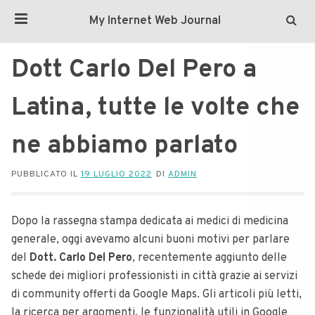
My Internet Web Journal
Dott Carlo Del Pero a
Latina, tutte le volte che
ne abbiamo parlato
PUBBLICATO IL
19 LUGLIO 2022
DI
ADMIN
Dopo la rassegna stampa dedicata ai medici di medicina
generale, oggi avevamo alcuni buoni motivi per parlare
del
Dott. Carlo Del Pero
, recentemente aggiunto delle
schede dei migliori professionisti in città grazie ai servizi
di community offerti da Google Maps. Gli articoli più letti,
la ricerca per argomenti, le funzionalità utili in Google