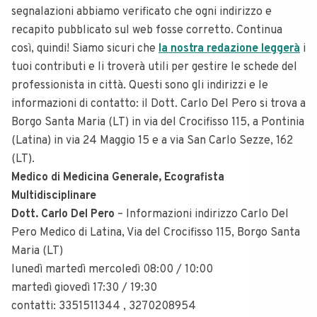
segnalazioni abbiamo verificato che ogni indirizzo e
recapito pubblicato sul web fosse corretto. Continua
così, quindi! Siamo sicuri che
la nostra redazione leggerà
i
tuoi contributi e li troverà utili per gestire le schede del
professionista in città. Questi sono gli indirizzi e le
informazioni di contatto: il Dott. Carlo Del Pero si trova a
Borgo Santa Maria (LT) in via del Crocifisso 115, a Pontinia
(Latina) in via 24 Maggio 15 e a via San Carlo Sezze, 162
(LT).
Medico di Medicina Generale, Ecografista
Multidisciplinare
Dott. Carlo
Del
Pero
– Informazioni indirizzo Carlo Del
Pero Medico di Latina,
Via
del
Crocifisso 115, Borgo Santa
Maria (LT)
lunedì martedì mercoledì 08:00 / 10:00
martedì giovedì 17:30 / 19:30
contatti: 3351511344 , 3270208954