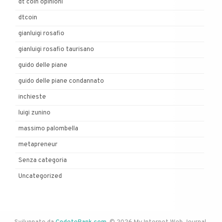
dt coin opinioni
dtcoin
gianluigi rosafio
gianluigi rosafio taurisano
guido delle piane
guido delle piane condannato
inchieste
luigi zunino
massimo palombella
metapreneur
Senza categoria
Uncategorized