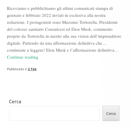
Riceviamo e pubblichiamo gli ultimi comunicati stampa di
gennaio e febbraio 2022 inviati in esclusiva alla nostra
redazione. I protagonisti sono Massimo Tortorella, Presidente
del colosso sanitario Consulcesi ed Elon Musk, commento
proprio da Tortorella in merito alla sua vision dell’imprenditore
digitale. Partendo da una affermazione definitiva che…
continuate a leggere! Elon Musk e l’affermazione definitiva…
Rassegna
Continue reading
Stampa:
Pubblicato il
3 Feb
Massimo
Tortorella,
Consulcesi,
Elon
Musk
Cerca
Cerca