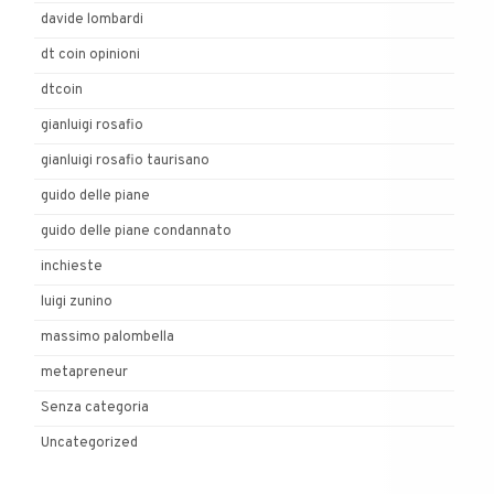
davide lombardi
dt coin opinioni
dtcoin
gianluigi rosafio
gianluigi rosafio taurisano
guido delle piane
guido delle piane condannato
inchieste
luigi zunino
massimo palombella
metapreneur
Senza categoria
Uncategorized