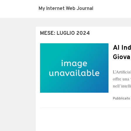
My Internet Web Journal
MESE:
LUGLIO 2024
AI In
Giova
L’Artifici
offre una 
nell’intel
Pubblicato 