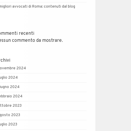
 migliori avvocati di Roma: contenuti dal blog
ommenti recenti
essun commento da mostrare.
chivi
ovembre 2024
uglio 2024
iugno 2024
ebbraio 2024
ttobre 2023
gosto 2023
uglio 2023