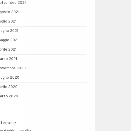
ettembre 2021
gosto 2021
uglio 2021
iugno 2021
aggio 2021
prile 2021
arzo 2021
ovembre 2020
iugno 2020
prile 2020
arzo 2020
ategorie