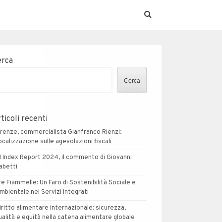
erca
Cerca
ticoli recenti
irenze, commercialista Gianfranco Rienzi:
ocalizzazione sulle agevolazioni fiscali
I Index Report 2024, il commento di Giovanni
abetti
re Fiammelle: Un Faro di Sostenibilità Sociale e
mbientale nei Servizi Integrati
iritto alimentare internazionale: sicurezza,
ualità e equità nella catena alimentare globale