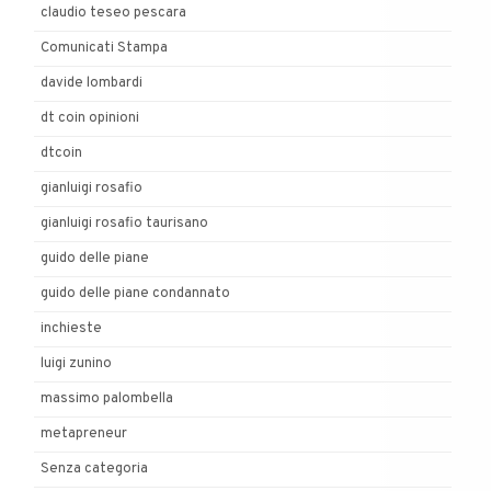
claudio teseo pescara
Comunicati Stampa
davide lombardi
dt coin opinioni
dtcoin
gianluigi rosafio
gianluigi rosafio taurisano
guido delle piane
guido delle piane condannato
inchieste
luigi zunino
massimo palombella
metapreneur
Senza categoria