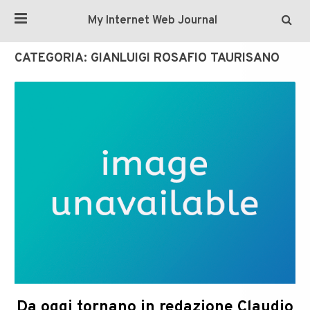
My Internet Web Journal
CATEGORIA:
GIANLUIGI ROSAFIO TAURISANO
Da oggi tornano in redazione Claudio