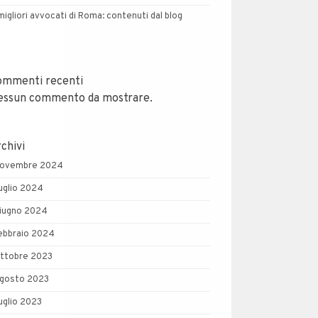
 migliori avvocati di Roma: contenuti dal blog
ommenti recenti
essun commento da mostrare.
chivi
ovembre 2024
uglio 2024
iugno 2024
ebbraio 2024
ttobre 2023
gosto 2023
uglio 2023