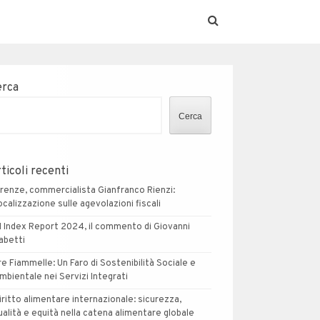
erca
Cerca
ticoli recenti
irenze, commercialista Gianfranco Rienzi:
ocalizzazione sulle agevolazioni fiscali
I Index Report 2024, il commento di Giovanni
abetti
re Fiammelle: Un Faro di Sostenibilità Sociale e
mbientale nei Servizi Integrati
iritto alimentare internazionale: sicurezza,
ualità e equità nella catena alimentare globale