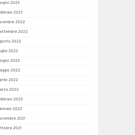
iugno 2023
ebbraio 2023
icembre 2022
ettembre 2022
gosto 2022
uglio 2022
iugno 2022
aggio 2022
prile 2022
arzo 2022
ebbraio 2022
ennaio 2022
ovembre 2021
ttobre 2021