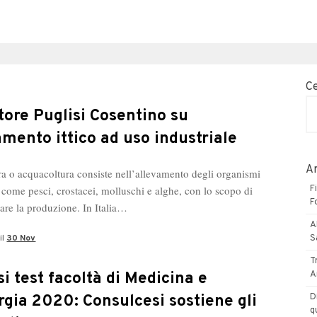
C
tore Puglisi Cosentino su
amento ittico ad uso industriale
Ar
ura o acquacoltura consiste nell’allevamento degli organismi
, come pesci, crostacei, molluschi e alghe, con lo scopo di
F
F
are la produzione. In Italia…
A
il
30 Nov
S
T
si test facoltà di Medicina e
A
rgia 2020: Consulcesi sostiene gli
D
q