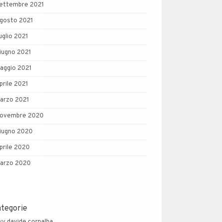
ettembre 2021
gosto 2021
uglio 2021
iugno 2021
aggio 2021
prile 2021
arzo 2021
ovembre 2020
iugno 2020
prile 2020
arzo 2020
ategorie