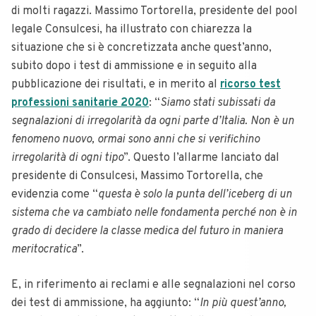
di molti ragazzi. Massimo Tortorella, presidente del pool
legale Consulcesi, ha illustrato con chiarezza la
situazione che si è concretizzata anche quest’anno,
subito dopo i test di ammissione e in seguito alla
pubblicazione dei risultati, e in merito al
ricorso test
professioni sanitarie 2020
: “
Siamo stati subissati da
segnalazioni di irregolarità da ogni parte d’Italia. Non è un
fenomeno nuovo, ormai sono anni che si verifichino
irregolarità di ogni tipo
”. Questo l’allarme lanciato dal
presidente di Consulcesi, Massimo Tortorella, che
evidenzia come “
questa è solo la punta dell’iceberg di un
sistema che va cambiato nelle fondamenta perché non è in
grado di decidere la classe medica del futuro in maniera
meritocratica
”.
E, in riferimento ai reclami e alle segnalazioni nel corso
dei test di ammissione, ha aggiunto: “
In più quest’anno,