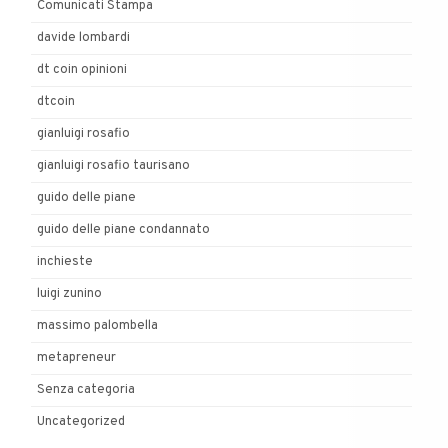
Comunicati Stampa
davide lombardi
dt coin opinioni
dtcoin
gianluigi rosafio
gianluigi rosafio taurisano
guido delle piane
guido delle piane condannato
inchieste
luigi zunino
massimo palombella
metapreneur
Senza categoria
Uncategorized