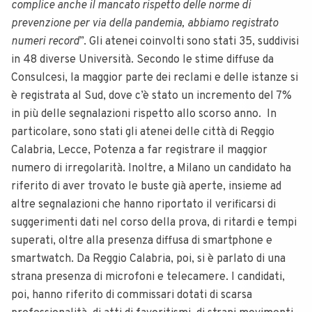
complice anche il mancato rispetto delle norme di
prevenzione per via della pandemia, abbiamo registrato
numeri record
”. Gli atenei coinvolti sono stati 35, suddivisi
in 48 diverse Università. Secondo le stime diffuse da
Consulcesi, la maggior parte dei reclami e delle istanze si
è registrata al Sud, dove c’è stato un incremento del 7%
in più delle segnalazioni rispetto allo scorso anno. In
particolare, sono stati gli atenei delle città di Reggio
Calabria, Lecce, Potenza a far registrare il maggior
numero di irregolarità. Inoltre, a Milano un candidato ha
riferito di aver trovato le buste già aperte, insieme ad
altre segnalazioni che hanno riportato il verificarsi di
suggerimenti dati nel corso della prova, di ritardi e tempi
superati, oltre alla presenza diffusa di smartphone e
smartwatch. Da Reggio Calabria, poi, si è parlato di una
strana presenza di microfoni e telecamere. I candidati,
poi, hanno riferito di commissari dotati di scarsa