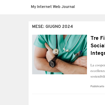
My Internet Web Journal
MESE:
GIUGNO 2024
Tre F
Socia
Integ
La cooper
eccellenza
sostenibil
Pubblicato 