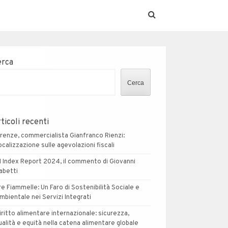
erca
Cerca
ticoli recenti
irenze, commercialista Gianfranco Rienzi:
ocalizzazione sulle agevolazioni fiscali
I Index Report 2024, il commento di Giovanni
abetti
re Fiammelle: Un Faro di Sostenibilità Sociale e
mbientale nei Servizi Integrati
iritto alimentare internazionale: sicurezza,
ualità e equità nella catena alimentare globale