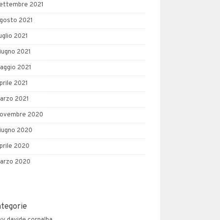
ettembre 2021
gosto 2021
uglio 2021
iugno 2021
aggio 2021
prile 2021
arzo 2021
ovembre 2020
iugno 2020
prile 2020
arzo 2020
ategorie