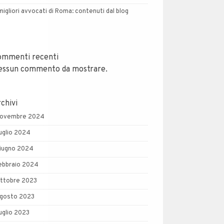
 migliori avvocati di Roma: contenuti dal blog
ommenti recenti
essun commento da mostrare.
chivi
ovembre 2024
uglio 2024
iugno 2024
ebbraio 2024
ttobre 2023
gosto 2023
uglio 2023