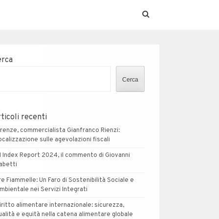
erca
Cerca
ticoli recenti
irenze, commercialista Gianfranco Rienzi:
ocalizzazione sulle agevolazioni fiscali
I Index Report 2024, il commento di Giovanni
abetti
re Fiammelle: Un Faro di Sostenibilità Sociale e
mbientale nei Servizi Integrati
iritto alimentare internazionale: sicurezza,
ualità e equità nella catena alimentare globale