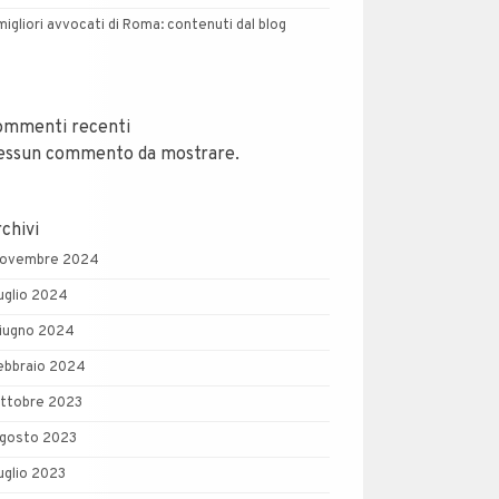
 migliori avvocati di Roma: contenuti dal blog
ommenti recenti
essun commento da mostrare.
chivi
ovembre 2024
uglio 2024
iugno 2024
ebbraio 2024
ttobre 2023
gosto 2023
uglio 2023