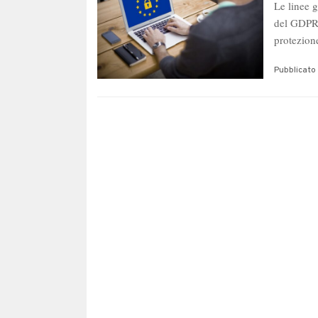
Le linee 
del GDPR 
protezio
Pubblicato 