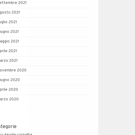
ettembre 2021
gosto 2021
uglio 2021
iugno 2021
aggio 2021
prile 2021
arzo 2021
ovembre 2020
iugno 2020
prile 2020
arzo 2020
ategorie