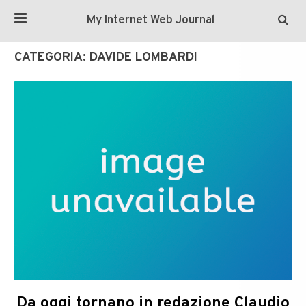
My Internet Web Journal
CATEGORIA:
DAVIDE LOMBARDI
Da oggi tornano in redazione Claudio