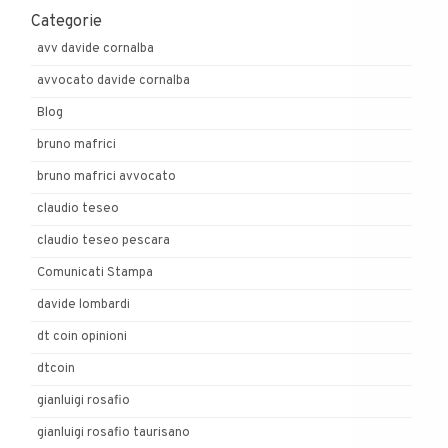
Categorie
avv davide cornalba
avvocato davide cornalba
Blog
bruno mafrici
bruno mafrici avvocato
claudio teseo
claudio teseo pescara
Comunicati Stampa
davide lombardi
dt coin opinioni
dtcoin
gianluigi rosafio
gianluigi rosafio taurisano