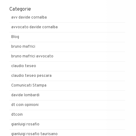
Categorie
avv davide cornalba
avvocato davide cornalba
Blog
bruno mafrici
bruno mafrici avvocato
claudio teseo
claudio teseo pescara
Comunicati Stampa
davide lombardi
dt coin opinioni
dtcoin
gianluigi rosafio
gianluigi rosafio taurisano