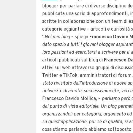
blogger per parlare di diverse discipline de
pubblicata una serie di approfondimenti, i
scritte in collaborazione con un team di es
categorie aggiuntive – articoli e curiosità 
“
Nel mio blog
– spiega
Francesco Davide M
dato spazio a tutti i giovani blogger aspiran
loro passioni ed esercitarsi a scrivere per 
articoli pubblicati sul blog di
Francesco Da
attivi sul web attraverso gruppi di discuss
Twitter e TikTok, amministratori di forum.
stato rivisitato dall’introduzione di nuove 
network e divenute, successivamente, veri e 
Francesco Davide Mollica, –
parliamo però 
dal punto di vista editoriale. Un blog permet
organizzandoli per categoria, argomento ed a
su quest’applicazione, pur se di qualità, si
cosa stiamo parlando abbiamo sottoposto