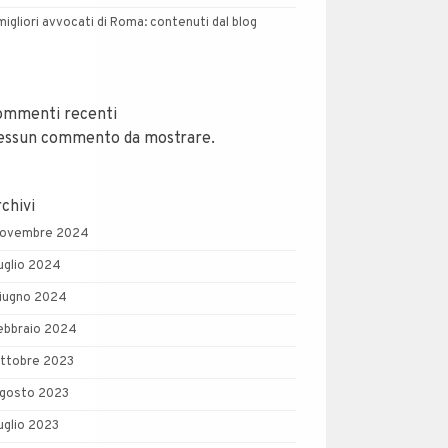
 migliori avvocati di Roma: contenuti dal blog
ommenti recenti
essun commento da mostrare.
chivi
ovembre 2024
uglio 2024
iugno 2024
ebbraio 2024
ttobre 2023
gosto 2023
uglio 2023