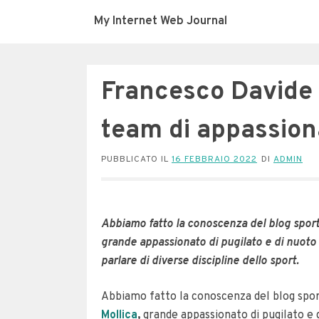
My Internet Web Journal
Francesco Davide M
team di appassion
PUBBLICATO IL
16 FEBBRAIO 2022
DI
ADMIN
Abbiamo fatto la conoscenza del blog sporti
grande appassionato di pugilato e di nuot
parlare di diverse discipline dello sport.
Abbiamo fatto la conoscenza del blog sport
Mollica
,
grande appassionato di pugilato e