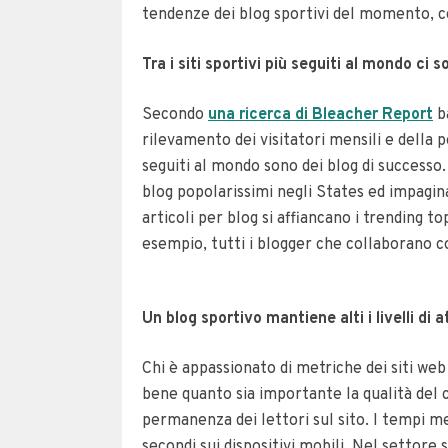
tendenze dei blog sportivi del momento, c
Tra i siti sportivi più seguiti al mondo ci
Secondo
una ricerca di Bleacher Report
b
rilevamento dei visitatori mensili e della p
seguiti al mondo sono dei blog di successo
blog popolarissimi negli States ed impagina
articoli per blog si affiancano i trending 
esempio, tutti i blogger che collaborano 
Un blog sportivo mantiene alti i livelli di 
Chi è appassionato di metriche dei siti web
bene quanto sia importante la qualità del
permanenza dei lettori sul sito. I tempi me
secondi sui dispositivi mobili. Nel settore 