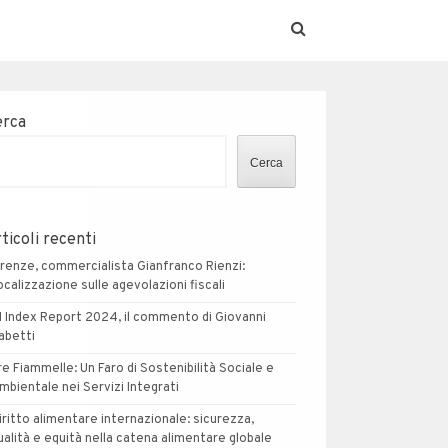
erca
Cerca
ticoli recenti
irenze, commercialista Gianfranco Rienzi:
ocalizzazione sulle agevolazioni fiscali
I Index Report 2024, il commento di Giovanni
abetti
re Fiammelle: Un Faro di Sostenibilità Sociale e
mbientale nei Servizi Integrati
iritto alimentare internazionale: sicurezza,
ualità e equità nella catena alimentare globale