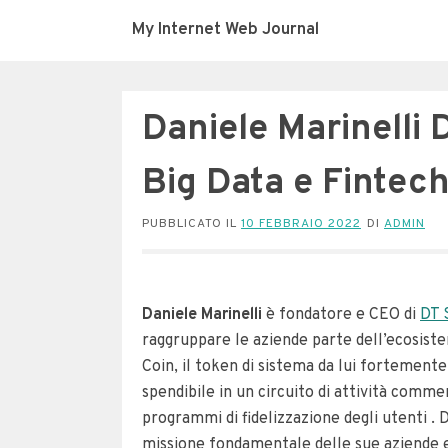
My Internet Web Journal
Daniele Marinelli 
Big Data e Fintech
PUBBLICATO IL
10 FEBBRAIO 2022
DI
ADMIN
Daniele Marinelli
è fondatore e CEO di
DT 
raggruppare le aziende parte dell’ecosist
Coin, il token di sistema da lui fortemen
spendibile in un circuito di attività comme
programmi di fidelizzazione degli utenti .
missione fondamentale delle sue aziende e