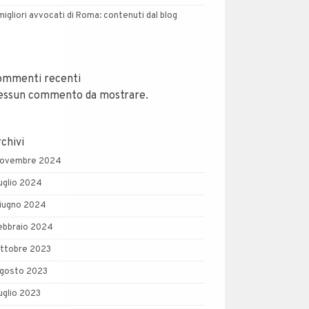
 migliori avvocati di Roma: contenuti dal blog
ommenti recenti
essun commento da mostrare.
chivi
ovembre 2024
uglio 2024
iugno 2024
ebbraio 2024
ttobre 2023
gosto 2023
uglio 2023