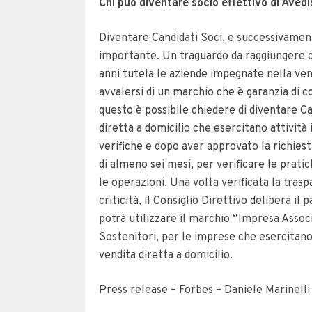
Chi può diventare socio effettivo di Aved
Diventare Candidati Soci, e successivament
importante. Un traguardo da raggiungere c
anni tutela le aziende impegnate nella vend
avvalersi di un marchio che è garanzia di c
questo è possibile chiedere di diventare C
diretta a domicilio che esercitano attività
verifiche e dopo aver approvato la richies
di almeno sei mesi, per verificare le prati
le operazioni. Una volta verificata la trasp
criticità, il Consiglio Direttivo delibera il
potrà utilizzare il marchio “Impresa Associ
Sostenitori, per le imprese che esercita
vendita diretta a domicilio.
Press release – Forbes – Daniele Marinelli