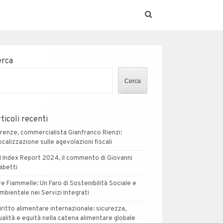
erca
Cerca
ticoli recenti
irenze, commercialista Gianfranco Rienzi:
ocalizzazione sulle agevolazioni fiscali
I Index Report 2024, il commento di Giovanni
abetti
re Fiammelle: Un Faro di Sostenibilità Sociale e
mbientale nei Servizi Integrati
iritto alimentare internazionale: sicurezza,
ualità e equità nella catena alimentare globale