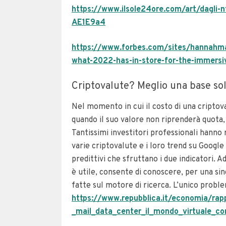
https://www.ilsole24ore.com/art/dagli-
AE1E9a4
https://www.forbes.com/sites/hannahm
what-2022-has-in-store-for-the-immersiv
Criptovalute? Meglio una base soli
Nel momento in cui il costo di una criptov
quando il suo valore non riprenderà quota
Tantissimi investitori professionali hanno
varie criptovalute e i loro trend su Google
predittivi che sfruttano i due indicatori.
Ad
è utile, consente di conoscere, per una si
fatte sul motore di ricerca. L’unico prob
https://www.repubblica.it/economia/rap
_mail_data_center_il_mondo_virtuale_c