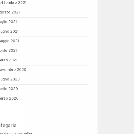
ettembre 2021
gosto 2021
uglio 2021
iugno 2021
aggio 2021
prile 2021
arzo 2021
ovembre 2020
iugno 2020
prile 2020
arzo 2020
ategorie