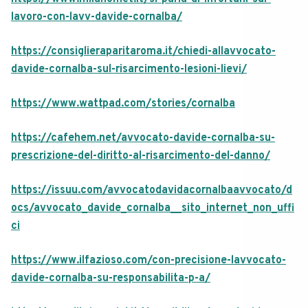
lavoro-con-lavv-davide-cornalba/
https://consiglieraparitaroma.it/chiedi-allavvocato-
davide-cornalba-sul-risarcimento-lesioni-lievi/
https://www.wattpad.com/stories/cornalba
https://cafehem.net/avvocato-davide-cornalba-su-
prescrizione-del-diritto-al-risarcimento-del-danno/
https://issuu.com/avvocatodavidacornalbaavvocato/d
ocs/avvocato_davide_cornalba__sito_internet_non_uffi
ci
https://www.ilfazioso.com/con-precisione-lavvocato-
davide-cornalba-su-responsabilita-p-a/