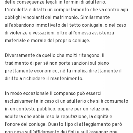
delle conseguenze legali in termini di adulterio
.
L’infedeltà è difatti un comportamento che va contro agli
obblighi vincolanti del matrimonio. Similarmente
all’abbandono immotivato del tetto coniugale, o nel caso
di violenze e vessazioni, oltre all’omessa assistenza
materiale e morale del proprio coniuge.
Diversamente da quello che molti ritengono, il
tradimento di per sé non porta sanzioni sul piano
prettamente economico, né fa implica direttamente il
diritto a richiedere il mantenimento.
In modo eccezionale il compenso può esserci
esclusivamente in caso di un adulterio che si è consumato
in un contesto pubblico, oppure per un relazione
adultera che abbia leso la reputazione, la dignità e
l’onore del coniuge. Questo tipo di atteggiamento però
non pesa sull’affidamento dei figli e sull’assegnazione