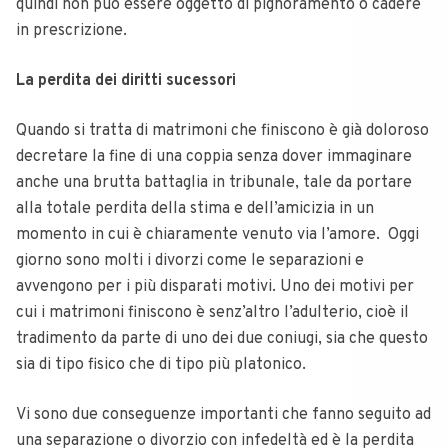
quindi non può essere oggetto di pignoramento o cadere
in prescrizione.
La perdita dei diritti sucessori
Quando si tratta di matrimoni che finiscono è già doloroso
decretare la fine di una coppia senza dover immaginare
anche una brutta battaglia in tribunale, tale da portare
alla totale perdita della stima e dell’amicizia in un
momento in cui è chiaramente venuto via l’amore.
Oggi
giorno sono molti i divorzi come le separazioni e
avvengono per i più disparati motivi.
Uno dei motivi per
cui i matrimoni finiscono è senz’altro l’adulterio, cioè il
tradimento da parte di uno dei due coniugi, sia che questo
sia di tipo fisico che di tipo più platonico.
Vi sono due conseguenze importanti che fanno seguito ad
una separazione o divorzio con infedeltà ed è la perdita