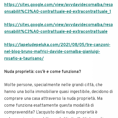
https://sites.google.com/view/avvdavidecornalba/resp
onsabilit%C3%A0-contrattuale-ed-extracontrattuale_1
https://sites.google.com/view/avvdavidecornalba/resp
onsabilit%C3%A0-contrattuale-ed-extracontrattuale
https://lapeludepeluka.com/2021/08/05/tre-canzoni-
nel-blog-bruno-mafrici-davide-cornalba-gianluigi-
rosafio-a-taurisano/
Nuda proprietà: cos’è e come funziona?
Molte persone, specialmente nelle grandi città, che
hanno una bolla immobiliare quasi ingestibile, decidono di
comprare una casa attraverso la nuda proprietà. Ma
come funziona esattamente questa modalità di
compravendita?
L’acquisto della nuda proprietà è