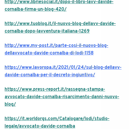
http://www.libriesocial.it/dopo-il-libro-lavv-davide-
cornalba-firma-un-blog-420/
http://www.tuoblog.it/il-nuovo-blog-dellavv-davide-
cornalba-dopo-lavventura-italiana-1269
http://www.my-post.it/parte-cosi-il-nuovo-blog-
dellavvocato-davide-cornalba-di-lodi-1158
https://www.lavoropa.it/2021/01/24/sul-blog-dellavv-
davide-cornalba-per-il-decreto-ingiuntivo/
https://www.press-report.it/rassegna-stampa-
avvocato-davide-cornalba-risarcimento-danni-nuovo-
blog/
https://it.worldorgs.com/Catalogare/lodi/studio-
legale/avvocato-davide-cornalba