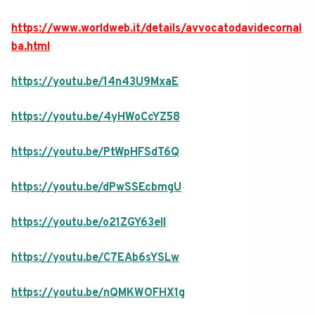
https://www.worldweb.it/details/avvocatodavidecornal
ba.html
https://youtu.be/14n43U9MxaE
https://youtu.be/4yHWoCcYZ58
https://youtu.be/PtWpHFSdT6Q
https://youtu.be/dPwSSEcbmgU
https://youtu.be/o21ZGY63elI
https://youtu.be/C7EAb6sYSLw
https://youtu.be/nQMKWOFHX1g