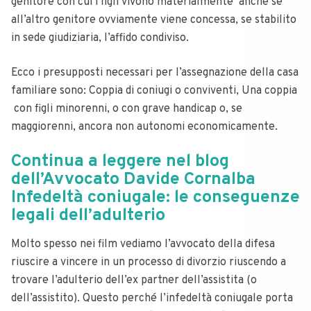
genitore con cui i figli vivono materialmente anche se
all’altro genitore ovviamente viene concessa, se stabilito
in sede giudiziaria, l’affido condiviso.
Ecco i presupposti necessari per l’assegnazione della casa
familiare sono:
Coppia di coniugi o conviventi,
Una coppia
con figli minorenni, o con grave handicap o, se
maggiorenni, ancora non autonomi economicamente.
Continua a leggere nel blog
dell’Avvocato Davide Cornalba
Infedeltà coniugale: le conseguenze
legali dell’adulterio
Molto spesso nei film vediamo l’avvocato della difesa
riuscire a vincere in un processo di divorzio riuscendo a
trovare l’adulterio dell’ex partner dell’assistita (o
dell’assistito). Questo perché l’infedeltà coniugale porta