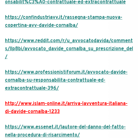
onsabilit%C3%A0-contrattuale-ed-extracontrattuale
https://confindustriavv.it/rassegna-stampa-nuova-
copertina-avv-davide-cornalba/
https://www.reddit.com/r/u_avvocatodavida/comment
s/llp8bi/avvocato_davide_cornalba_su_prescrizione_del
/
https://www.professionistiforum.it/avvocato-davide-
cornalba-su-responsabilita-contrattuale-ed-
extracontrattuale-396/
http://www.islam-online.it/arriva-lavventura-italiana-
di-davide-cornalba-1233
https://www.essenet.it/lautore-del-danno-del-fatto-
nella-procedura-di-risarcimento/