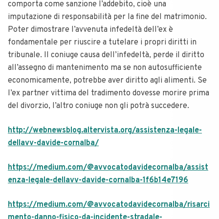
comporta come sanzione l’addebito, cioè una
imputazione di responsabilità per la fine del matrimonio.
Poter dimostrare l’avvenuta infedeltà dell’ex è
fondamentale per riuscire a tutelare i propri diritti in
tribunale.
Il coniuge causa dell’infedeltà, perde il diritto
all’assegno di mantenimento ma se non autosufficiente
economicamente, potrebbe aver diritto agli alimenti.
Se
l’ex partner vittima del tradimento dovesse morire prima
del divorzio, l’altro coniuge non gli potrà succedere.
http://webnewsblog.altervista.org/assistenza-legale-
dellavv-davide-cornalba/
https://medium.com/@avvocatodavidecornalba/assist
enza-legale-dellavv-davide-cornalba-1f6b14e7196
https://medium.com/@avvocatodavidecornalba/risarci
mento-danno-fisico-da-incidente-stradale-