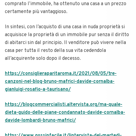
comprato l’immobile, ha ottenuto una casa a un prezzo
certamente più vantaggioso.
In sintesi, con l’acquisto di una casa in nuda proprietà si
acquisisce la proprietà di un immobile pur senza il diritto
di abitarci sin dal principio. Il venditore può vivere nella
casa per tutta il resto della sua vita cedendola
all’acquirente solo dopo il decesso.
https://consiglieraparitaroma.it/2021/08/05/tre-
canzoni-nel-blog-bruno-mafrici-davide-cornalba-
gianluigi-rosafio-a-taurisano/
https://blogcommercialisti.altervista.org/ma-quale-
dieta-guido-delle-piane-condannato-davide-cornalba-
davide-lombardi-bruno-mafrici/
https://www.gossipfacile.it/lintervista-del-martedi-