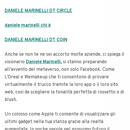
DANIELE MARINELLI DT CIRCLE
daniele marinelli chi è
DANIELE MARINELLI DT COIN
Anche se non te ne sei accorto molte aziende, ci spiega il
visionario
Daniele Marinelli
,
si stanno preparando
all’avvento del metaverso, non solo Facebook. Come
L’Oreal e Wemakeup che ti consentono di provare
virtualmente il trucco tramite la loro app o il loro sito
web, così da scegliere la tonalità perfetta di rossetto o di
blush.
Un colosso come Apple ti consente di visualizzare gli
ultimi gadget nella tua stanza grazie alla realtà
aumentata. In poche parole nel prossimo futuro il