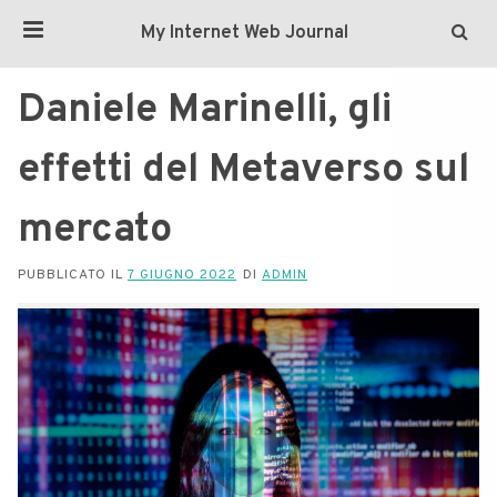
My Internet Web Journal
Daniele Marinelli, gli
effetti del Metaverso sul
mercato
PUBBLICATO IL
7 GIUGNO 2022
DI
ADMIN