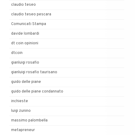
claudio teseo
claudio teseo pescara
Comunicati Stampa
davide lombardi
dt coin opinioni
dtcoin
gianluigi rosafio
gianluigi rosafio taurisano
guido delle piane
guido delle piane condannato
inchieste
luigi zunino
massimo palombella
metapreneur