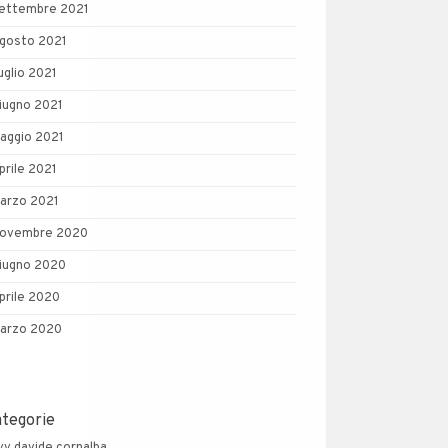
ettembre 2021
gosto 2021
uglio 2021
iugno 2021
aggio 2021
prile 2021
arzo 2021
ovembre 2020
iugno 2020
prile 2020
arzo 2020
ategorie