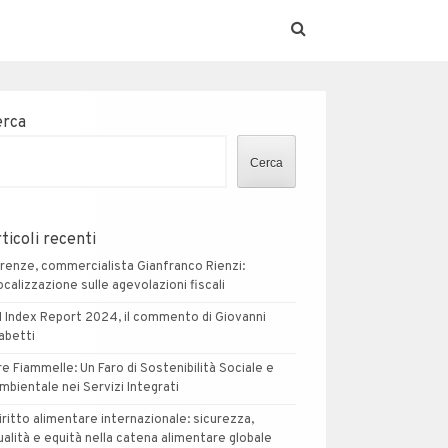
erca
Cerca
ticoli recenti
irenze, commercialista Gianfranco Rienzi:
ocalizzazione sulle agevolazioni fiscali
I Index Report 2024, il commento di Giovanni
abetti
re Fiammelle: Un Faro di Sostenibilità Sociale e
mbientale nei Servizi Integrati
iritto alimentare internazionale: sicurezza,
ualità e equità nella catena alimentare globale