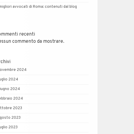
 migliori avvocati di Roma: contenuti dal blog
ommenti recenti
essun commento da mostrare.
chivi
ovembre 2024
uglio 2024
iugno 2024
ebbraio 2024
ttobre 2023
gosto 2023
uglio 2023