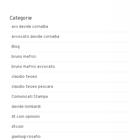
Categorie
avv davide cornalba
avvocato davide cornalba
Blog
bruno mafrici
bruno mafrici avvocato
claudio teseo
claudio teseo pescara
Comunicati Stampa
davide lombardi
dt coin opinioni
dtcoin
gianluigi rosafio