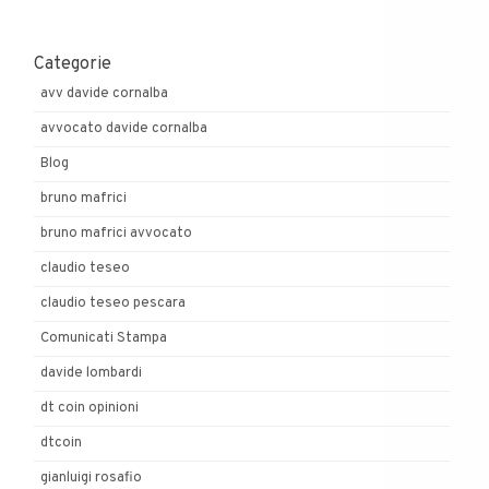
Categorie
avv davide cornalba
avvocato davide cornalba
Blog
bruno mafrici
bruno mafrici avvocato
claudio teseo
claudio teseo pescara
Comunicati Stampa
davide lombardi
dt coin opinioni
dtcoin
gianluigi rosafio