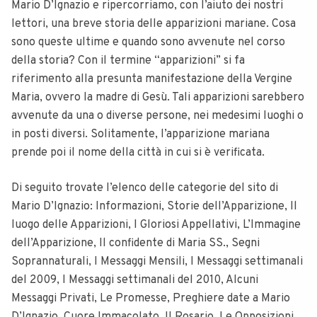
Mario D’Ignazio e ripercorriamo, con l’aiuto dei nostri
lettori, una breve storia delle apparizioni mariane. Cosa
sono queste ultime e quando sono avvenute nel corso
della storia? Con il termine “apparizioni” si fa
riferimento alla presunta manifestazione della Vergine
Maria, ovvero la madre di Gesù. Tali apparizioni sarebbero
avvenute da una o diverse persone, nei medesimi luoghi o
in posti diversi. Solitamente, l’apparizione mariana
prende poi il nome della città in cui si è verificata.
Di seguito trovate l’elenco delle categorie del sito di
Mario D’Ignazio:
Informazioni, Storie dell’Apparizione, Il
luogo delle Apparizioni, I Gloriosi Appellativi, L’Immagine
dell’Apparizione, Il confidente di Maria SS., Segni
Soprannaturali, I Messaggi Mensili, I Messaggi settimanali
del 2009, I Messaggi settimanali del 2010, Alcuni
Messaggi Privati, Le Promesse, Preghiere date a Mario