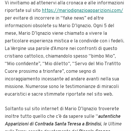
Vi invitiamo ad attenervi alla cronaca e alle informazioni
riportate sul sito
https://mariodignazioapparizioni.com/
per evitare di incorrere in “fake news” ed altre
informazioni obsolete su Mario D’Ignazio. Ogni 5 del
mese, Mario D’Ignazio viene chiamato a vivere la
particolare esperienza mistica e la condivide con i fedeli.
La Vergine usa parole d’Amore nei confronti di questo
cristiano cattolico, chiamandolo spesso “bimbo Mio”,
“Mio confidente”, “Mio diletto“, “Servo del Mio Trafitto
Cuore prossimo a trionfare”, come segno di
incoraggiamento incessante ad andare avanti nella sua
missione. Numerose sono le testimonianze di miracoli
eucaristici e sacre stimmate riportate nel sito web.
Soltanto sul sito internet di Mario D’Ignazio troverete
inoltre tutto quello che c’è da sapere sulle “
autentiche
Apparizioni di Contrada Santa Teresa a Brindisi
, le Ultime