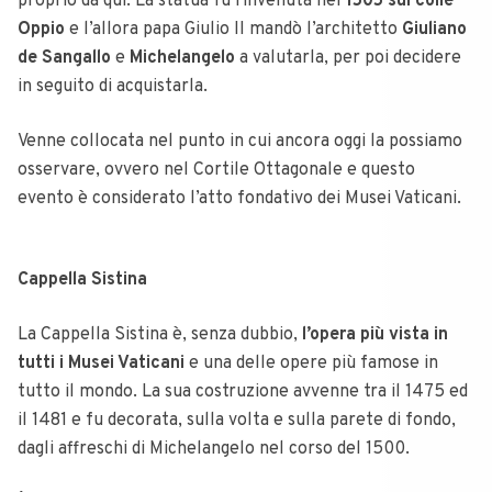
proprio da qui. La statua fu rinvenuta nel
1505 sul colle
Oppio
e l’allora papa Giulio II mandò l’architetto
Giuliano
de Sangallo
e
Michelangelo
a valutarla, per poi decidere
in seguito di acquistarla.
Venne collocata nel punto in cui ancora oggi la possiamo
osservare, ovvero nel Cortile Ottagonale e questo
evento è considerato l’atto fondativo dei Musei Vaticani.
Cappella Sistina
La Cappella Sistina è, senza dubbio,
l’opera più vista in
tutti i Musei Vaticani
e una delle opere più famose in
tutto il mondo. La sua costruzione avvenne tra il 1475 ed
il 1481 e fu decorata, sulla volta e sulla parete di fondo,
dagli affreschi di Michelangelo nel corso del 1500.