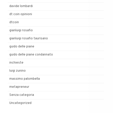
davide lombardi
dt coin opinioni
dtcoin
gianluigi rosafio
gianluigi rosafio taurisano
guido delle piane
guido delle piane condannato
inchieste
luigi zunino
massimo palombella
metapreneur
Senza categoria
Uncategorized