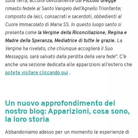
sulla Terra; accolte devotamente dal
Piccolo Gregge
rimasto fedele al Santo Vangelo dell’Agnello Trionfante;
composto da laici, consacrati e sacerdoti, obbedienti al
Cuore Immacolato di Maria SS. In questo luogo santo si
presenta come
la Vergine della Riconciliazione, Regina e
Madre della Speranza, Mediatrice di tutte le grazie.
La
Vergine ha rivelato, che chiunque accoglierà il Suo
Messaggio, sarà salvato dalla perdita della vera fede
”. C’è
anche una sezione dedicata alle apparizioni all’estero che
potete visitare cliccando qui
.
Un nuovo approfondimento del
nostro blog: Apparizioni, cosa sono,
la loro storia
Abbandoniamo adesso per un momento le esperienze di