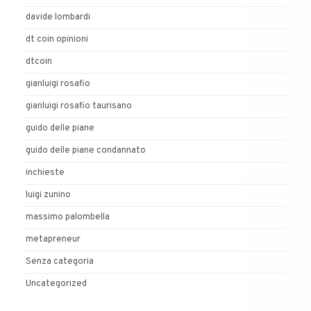
davide lombardi
dt coin opinioni
dtcoin
gianluigi rosafio
gianluigi rosafio taurisano
guido delle piane
guido delle piane condannato
inchieste
luigi zunino
massimo palombella
metapreneur
Senza categoria
Uncategorized