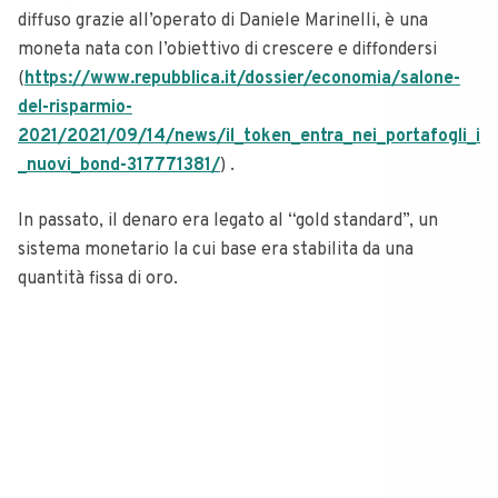
diffuso grazie all’operato di Daniele Marinelli, è una
moneta nata con l’obiettivo di crescere e diffondersi
(
https://www.repubblica.it/dossier/economia/salone-
del-risparmio-
2021/2021/09/14/news/il_token_entra_nei_portafogli_i
_nuovi_bond-317771381/
) .
In passato, il denaro era legato al “gold standard”, un
sistema monetario la cui base era stabilita da una
quantità fissa di oro.