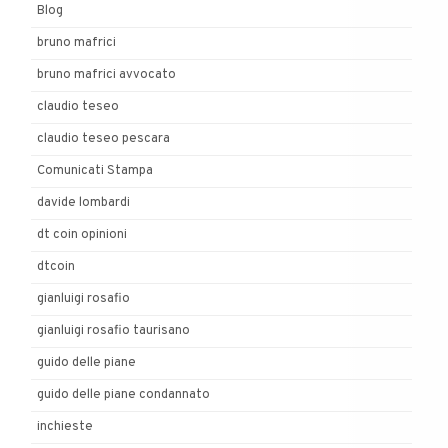
Blog
bruno mafrici
bruno mafrici avvocato
claudio teseo
claudio teseo pescara
Comunicati Stampa
davide lombardi
dt coin opinioni
dtcoin
gianluigi rosafio
gianluigi rosafio taurisano
guido delle piane
guido delle piane condannato
inchieste