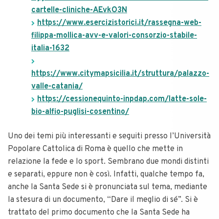
cartelle-cliniche-AEvkO3N
https://www.esercizistorici.it/rassegna-web-
filippa-mollica-avv-e-valori-consorzio-stabile-
italia-1632
https://www.citymapsicilia.it/struttura/palazzo-
valle-catania/
https://cessionequinto-inpdap.com/latte-sole-
bio-alfio-puglisi-cosentino/
Uno dei temi più interessanti e seguiti presso l’Università
Popolare Cattolica di Roma è quello che mette in
relazione la fede e lo sport. Sembrano due mondi distinti
e separati, eppure non è così. Infatti, qualche tempo fa,
anche la Santa Sede si è pronunciata sul tema, mediante
la stesura di un documento, “Dare il meglio di sé”. Si è
trattato del primo documento che la Santa Sede ha