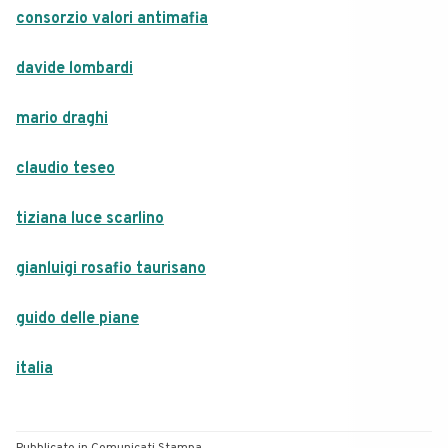
consorzio valori antimafia
davide lombardi
mario draghi
claudio teseo
tiziana luce scarlino
gianluigi rosafio taurisano
guido delle piane
italia