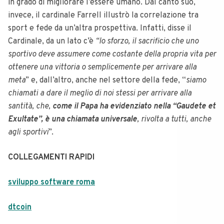
in grado di migliorare l’essere umano. Dal canto suo,
invece, il cardinale Farrell illustrò la correlazione tra
sport e fede da un’altra prospettiva. Infatti, disse il
Cardinale, da un lato c’è
“lo sforzo, il sacrificio che uno
sportivo deve assumere come costante della propria vita per
ottenere una vittoria o semplicemente per arrivare alla
meta
” e, dall’altro, anche nel settore della fede, “
siamo
chiamati a dare il meglio di noi stessi per arrivare alla
santità, che,
come il Papa ha evidenziato nella “Gaudete et
Exultate”, è una chiamata universale
, rivolta a tutti, anche
agli sportivi
”.
COLLEGAMENTI RAPIDI
sviluppo software roma
dtcoin