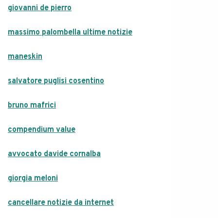
giovanni de pierro
massimo palombella ultime notizie
maneskin
salvatore puglisi cosentino
bruno mafrici
compendium value
avvocato davide cornalba
giorgia meloni
cancellare notizie da internet