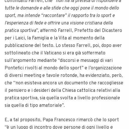
continuato Farrell, che “
non ha la pretesa di rispondere a
tutte le domande e alle sfide che oggi pone il mondo dello
sport, ma intende “raccontare” il rapporto tra lo sport e
l’esperienza di fede e offrire una visione cristiana della
pratica sportiva
”, affermò Farrell, Prefetto del Dicastero
per i Laici, la Famiglia e la Vita al momento della
pubblicazione del testo. Lo stesso Farrell, poi, dopo aver
sottolineato che il Vaticano si era già soffermato
sull’argomento mediante “discorsi e messaggi di vari
Pontefici rivolti al mondo dello sport” e l’organizzazione
di diversi meeting e tavole rotonde, ha evidenziato, però,
che “non esisteva ancora un documento che raccogliesse
il pensiero e i desideri della Chiesa cattolica relativi alla
pratica sportiva, sia quella svolta a livello professionale
sia quella di tipo amatoriale”.
E, a tal proposito, Papa Francesco rimarcò che lo sport
“è un luogo di incontro dove persone di ogni livello e