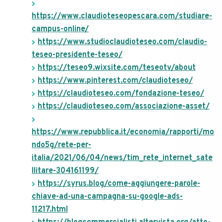
https://www.claudioteseopescara.com/studiare-
campus-online/
https://www.studioclaudioteseo.com/claudio-
teseo-presidente-teseo/
https://teseo9.wixsite.com/teseotv/about
https://www.pinterest.com/claudioteseo/
https://claudioteseo.com/fondazione-teseo/
https://claudioteseo.com/associazione-asset/
https://www.repubblica.it/economia/rapporti/mo
ndo5g/rete-per-
italia/2021/06/04/news/tim_rete_internet_sate
llitare-304161199/
https://syrus.blog/come-aggiungere-parole-
chiave-ad-una-campagna-su-google-ads-
11217.html