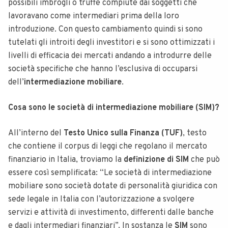
possibili imbrogli o truffe compiute dai soggetti che
lavoravano come intermediari prima della loro
introduzione. Con questo cambiamento quindi si sono
tutelati gli introiti degli investitori e si sono ottimizzati i
livelli di efficacia dei mercati andando a introdurre delle
società specifiche che hanno l’esclusiva di occuparsi
dell’
intermediazione mobiliare
.
Cosa sono le società di intermediazione mobiliare (SIM)?
All’interno del
Testo Unico sulla Finanza (TUF)
, testo
che contiene il corpus di leggi che regolano il mercato
finanziario in Italia, troviamo la
definizione di
SIM
che può
essere così semplificata: “Le società di intermediazione
mobiliare sono società dotate di personalità giuridica con
sede legale in Italia con l’autorizzazione a svolgere
servizi e attività di investimento, differenti dalle banche
e dagli intermediari finanziari”. In sostanza le
SIM
sono