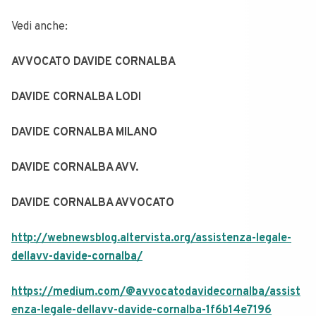
Vedi anche:
AVVOCATO DAVIDE CORNALBA
DAVIDE CORNALBA LODI
DAVIDE CORNALBA MILANO
DAVIDE CORNALBA AVV.
DAVIDE CORNALBA AVVOCATO
http://webnewsblog.altervista.org/assistenza-legale-
dellavv-davide-cornalba/
https://medium.com/@avvocatodavidecornalba/assist
enza-legale-dellavv-davide-cornalba-1f6b14e7196