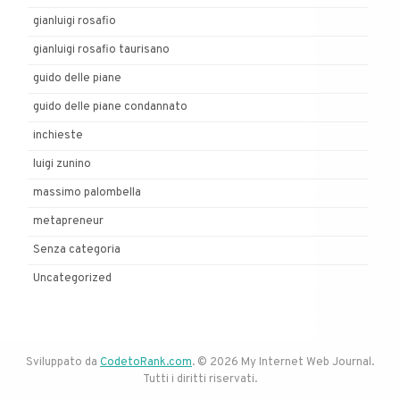
gianluigi rosafio
gianluigi rosafio taurisano
guido delle piane
guido delle piane condannato
inchieste
luigi zunino
massimo palombella
metapreneur
Senza categoria
Uncategorized
Sviluppato da
CodetoRank.com
. © 2026 My Internet Web Journal.
Tutti i diritti riservati.