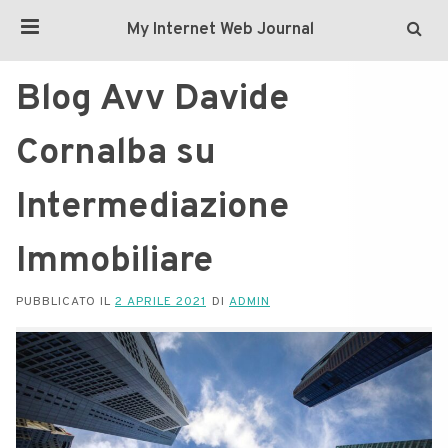
My Internet Web Journal
Blog Avv Davide
Cornalba su
Intermediazione
Immobiliare
PUBBLICATO IL
2 APRILE 2021
DI
ADMIN