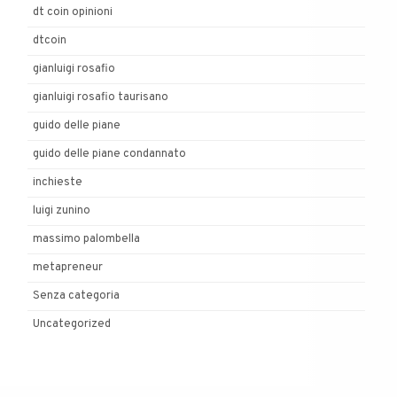
dt coin opinioni
dtcoin
gianluigi rosafio
gianluigi rosafio taurisano
guido delle piane
guido delle piane condannato
inchieste
luigi zunino
massimo palombella
metapreneur
Senza categoria
Uncategorized