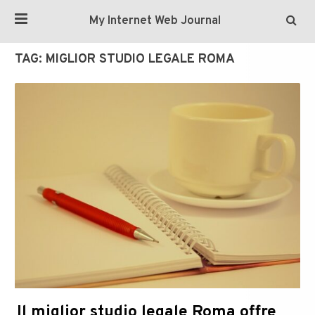
My Internet Web Journal
TAG:
MIGLIOR STUDIO LEGALE ROMA
Il miglior studio legale Roma offre