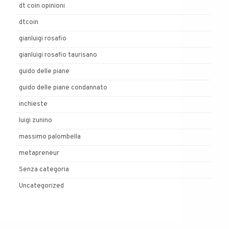
dt coin opinioni
dtcoin
gianluigi rosafio
gianluigi rosafio taurisano
guido delle piane
guido delle piane condannato
inchieste
luigi zunino
massimo palombella
metapreneur
Senza categoria
Uncategorized