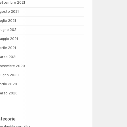
ettembre 2021
gosto 2021
uglio 2021
iugno 2021
aggio 2021
prile 2021
arzo 2021
ovembre 2020
iugno 2020
prile 2020
arzo 2020
ategorie