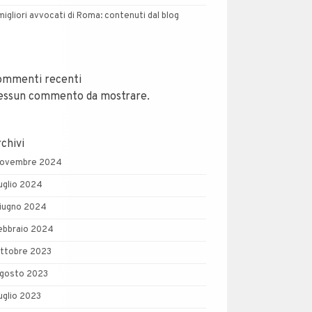
 migliori avvocati di Roma: contenuti dal blog
ommenti recenti
essun commento da mostrare.
chivi
ovembre 2024
uglio 2024
iugno 2024
ebbraio 2024
ttobre 2023
gosto 2023
uglio 2023