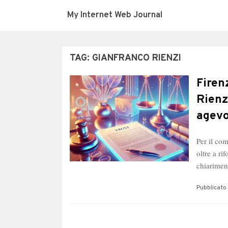
My Internet Web Journal
TAG:
GIANFRANCO RIENZI
Firen
Rienz
agevo
Per il co
oltre a ri
chiarimen
Pubblicato 