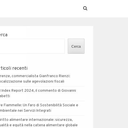
erca
Cerca
ticoli recenti
irenze, commercialista Gianfranco Rienzi:
ocalizzazione sulle agevolazioni fiscali
I Index Report 2024, il commento di Giovanni
abetti
re Fiammelle: Un Faro di Sostenibilità Sociale e
mbientale nei Servizi Integrati
iritto alimentare internazionale: sicurezza,
ualità e equità nella catena alimentare globale