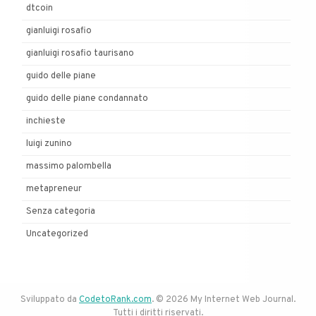
dtcoin
gianluigi rosafio
gianluigi rosafio taurisano
guido delle piane
guido delle piane condannato
inchieste
luigi zunino
massimo palombella
metapreneur
Senza categoria
Uncategorized
Sviluppato da
CodetoRank.com
. © 2026 My Internet Web Journal.
Tutti i diritti riservati.