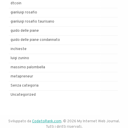
dtcoin
gianluigi rosafio
gianluigi rosafio taurisano
guido delle piane
guido delle piane condannato
inchieste
luigi zunino
massimo palombella
metapreneur
Senza categoria
Uncategorized
Sviluppato da
CodetoRank.com
. © 2026 My Internet Web Journal.
Tutti i diritti riservati.